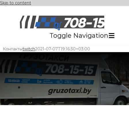
Skip to content
Toggle Navigation
Контакты
twitch
2021-07-07T19:16:30+03:00
ГЛАВНАЯ
УСЛУГИ
ЦЕНЫ
АВТОПАРК
ОТЗЫВЫ