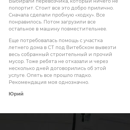
Выбирали перевозчика, который ничего не
попортит. Стоит все это добро прилично.
Сначала сделали пробную «ходку». Все
понравилось. Потом загрузили все
остальное в машину повместительнее.
Еще потребовалась помощь с участка
летнего дома в СТ под Витебском вывезти
весь собранный строительный и прочий
мусор. Тоже ребята не отказали и через
несколько дней договорились об этой
услуге. Опять все прошло гладко.
Рекомендация моя однозначно.
Юрий