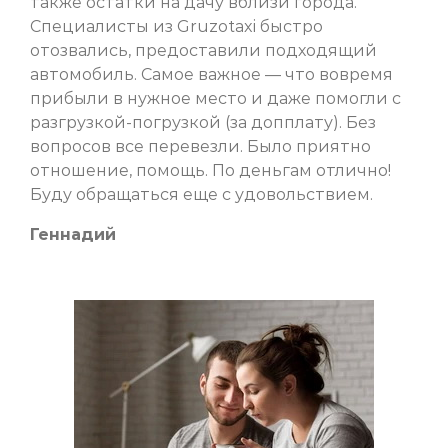
также остатки на дачу вблизи города.
Специалисты из Gruzotaxi быстро
отозвались, предоставили подходящий
автомобиль. Самое важное — что вовремя
прибыли в нужное место и даже помогли с
разгрузкой-погрузкой (за допплату). Без
вопросов все перевезли. Было приятно
отношение, помощь. По деньгам отлично!
Буду обращаться еще с удовольствием.
Геннадий