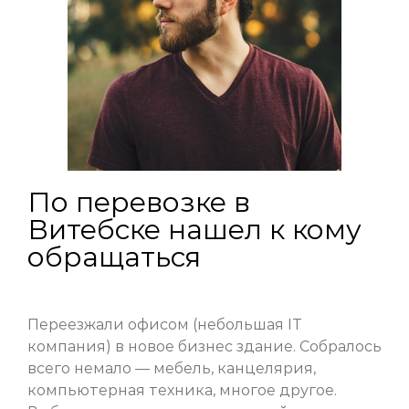
По перевозке в
Витебске нашел к кому
обращаться
Переезжали офисом (небольшая IT
компания) в новое бизнес здание. Собралось
всего немало — мебель, канцелярия,
компьютерная техника, многое другое.